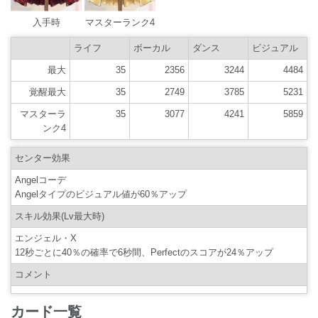
入手時
マスターランク4
ライフ
ボーカル
ダンス
ビジュアル
最大
35
2356
3244
4484
覚醒最大
35
2749
3785
5231
マスターラ
35
3077
4241
5859
ンク4
センター効果
Angelコーデ
Angelタイプのビジュアル値が60％アップ
スキル効果(Lv最大時)
エンジェル・X
12秒ごとに40％の確率で6秒間、Perfectのスコアが24％アップ
コメント
カード一覧