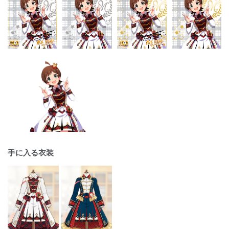
手に入る衣装