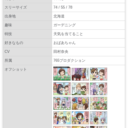
スリーサイズ
74 / 55 / 78
出身地
北海道
趣味
ガーデニング
特技
天気を当てること
好きなもの
おばあちゃん
CV
田村奈央
所属
765プロダクション
オフショット