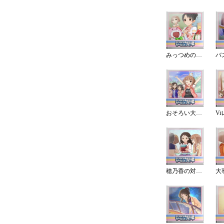
みっつめの選択肢
おそろい大作戦!
穂乃香の対応力
大