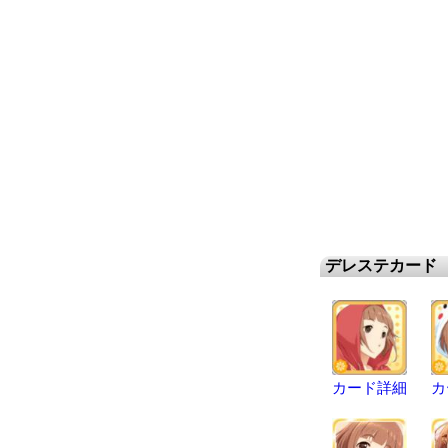
デレステカード
カード詳細
カ