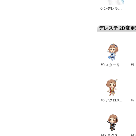
シンデレラ・エタニティ
デレステ 2D変
#0 スターリースカイ・ブライト
#6 アクロス・ザ・スターズ
#12 ネクスト・フロンティア