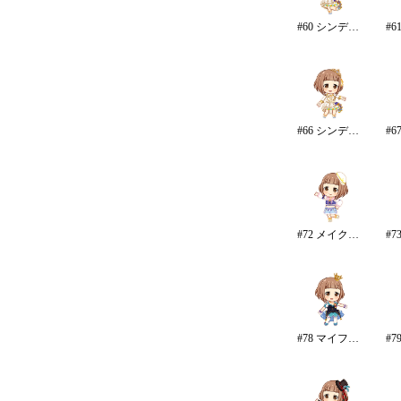
#60 シンデレラ・コレクション/カラー
#66 シンデレラ・コレクション
#72 メイク・マイ・トレンド
#78 マイファーストスター