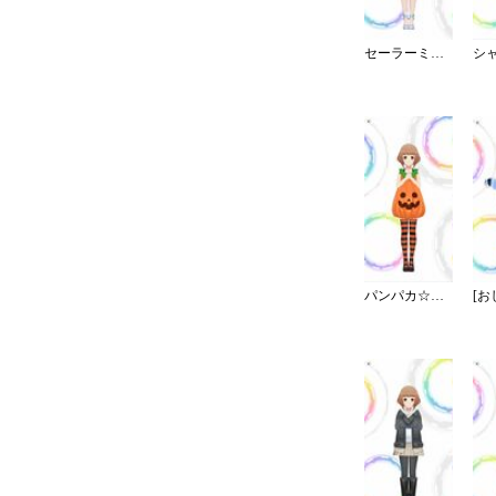
セーラーミズギ／ワンピース
パンパカ☆パンプキンパーティー