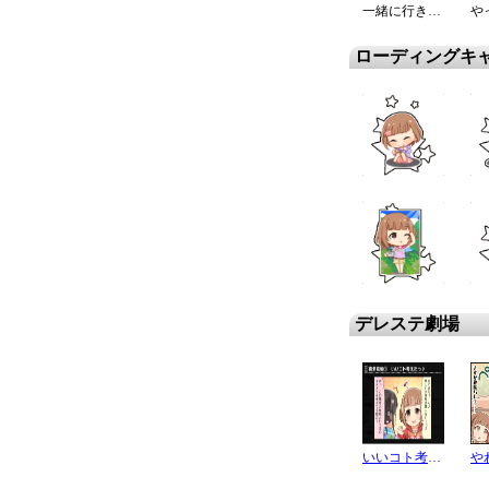
一緒に行きませんか？
や
ローディングキ
デレステ劇場
いいコト考えたっ♪
や