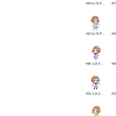
#36 Go To Paradise
#42 Go To Paradise/リゾート
#48 コネクテッド・パラレル
#54 コネクテッド・パラレル/パンツ