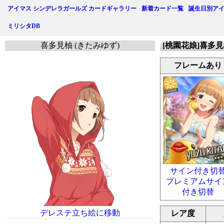
アイマス シンデレラガールズ カードギャラリー
新着カード一覧
誕生日別ア
ミリシタDB
喜多見柚 (きたみゆず)
[桃園花娘]喜多
フレームあり
サイン付き切
プレミアムサイ
付き切替
デレステ立ち絵に移動
レア度