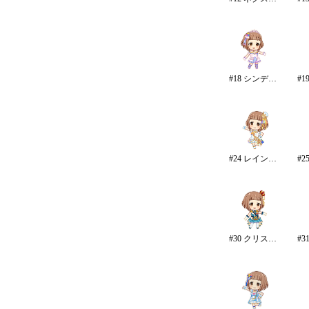
#18 シンデレラドリーム
#24 レインボー・カラーズ
#30 クリスタルナイトパーティ