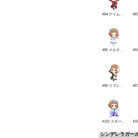
#84 クリムゾン・ロッカーズ
#90 メルティ・ミー
#96 リフレイン・ファンタジア/再生
#102 スターライト・エタニティ
シンデレラガー