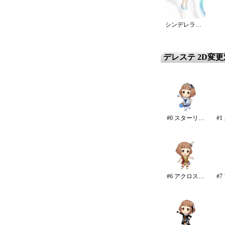
シンデレラ・エタニティ
デレステ 2D変
#0 スターリースカイ・ブライト
#6 アクロス・ザ・スターズ