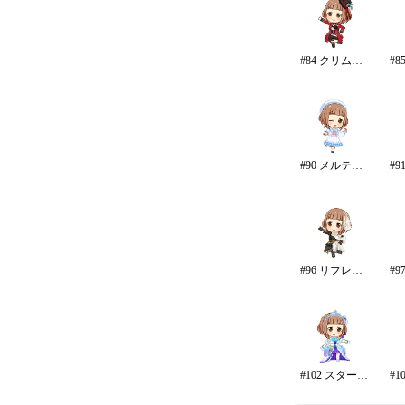
#84 クリムゾン・ロッカーズ
#90 メルティ・ミー
#96 リフレイン・ファンタジア/再生
#102 スターライト・エタニティ