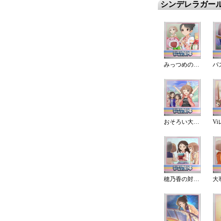
シンデレラガー
みっつめの選択肢
おそろい大作戦!
穂乃香の対応力
大