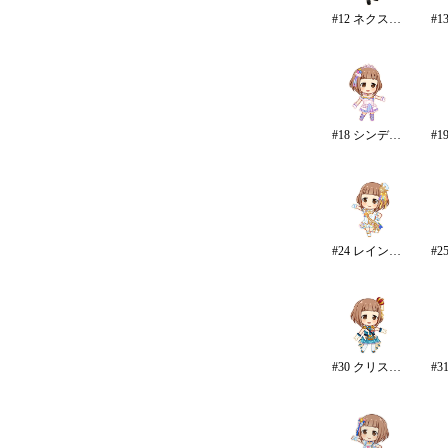
#12 ネクスト・フロンティア
#18 シンデレラドリーム
#24 レインボー・カラーズ
#30 クリスタルナイトパーティ