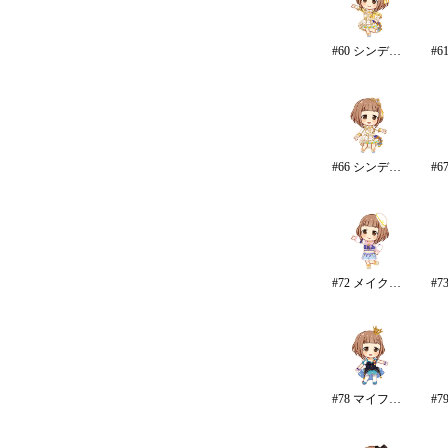
#60 シンデレラ・コレクション/カラー
#66 シンデレラ・コレクション
#72 メイク・マイ・トレンド
#78 マイファーストスター