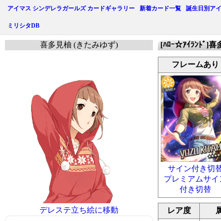
アイマス シンデレラガールズ カードギャラリー
新着カード一覧
誕生日別ア
ミリシタDB
喜多見柚 (きたみゆず)
[ﾊﾛｰ☆ｱｲﾗﾝﾄﾞ]
フレームあり
サイン付き切
プレミアムサイ
付き切替
デレステ立ち絵に移動
レア度