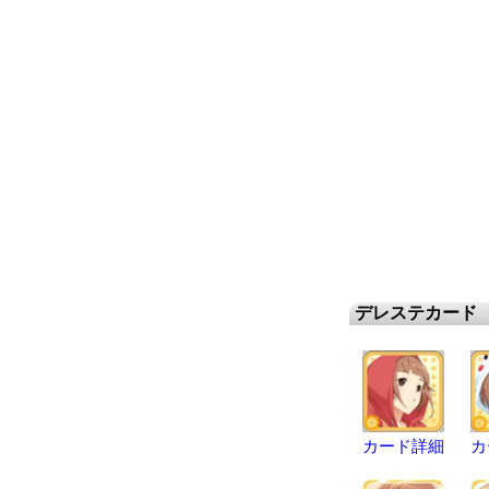
デレステカード
カード詳細
カ