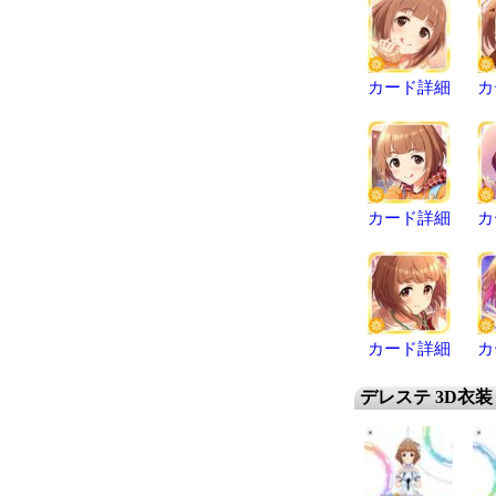
カード詳細
カ
カード詳細
カ
カード詳細
カ
デレステ 3D衣装