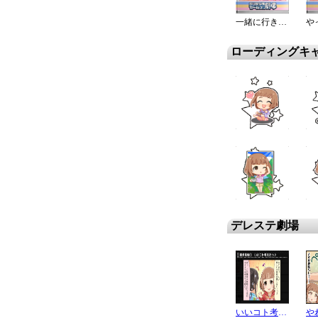
一緒に行きませんか？
や
ローディングキ
デレステ劇場
いいコト考えたっ♪
や