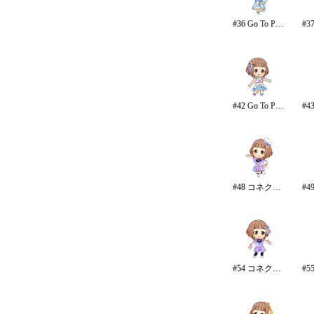
#36 Go To Paradise
#42 Go To Paradise/リゾート
#48 コネクテッド・パラレル
#54 コネクテッド・パラレル/パンツ