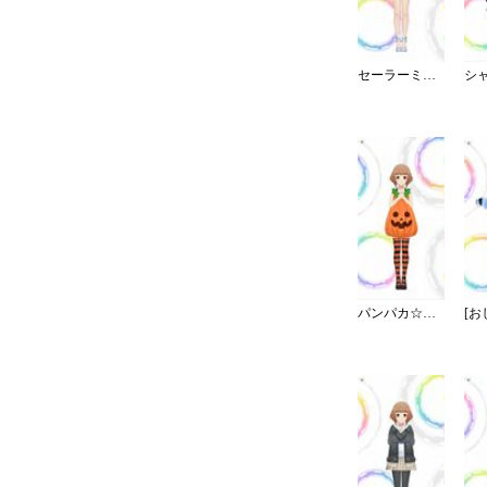
セーラーミズギ／ワンピース
パンパカ☆パンプキンパーティー