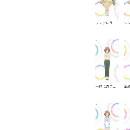
シンデレラ・コレクション／ブライト
一緒に過ごす休日パンツスタイル