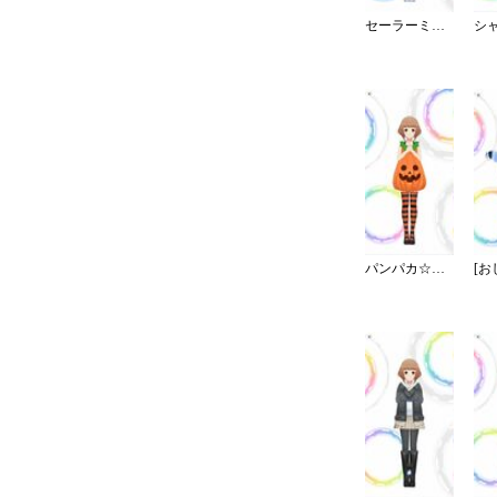
セーラーミズギ／ワンピース
パンパカ☆パンプキンパーティー