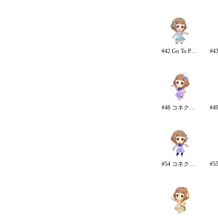
#42 Go To Paradise/リゾート
#48 コネクテッド・パラレル
#54 コネクテッド・パラレル/パンツ