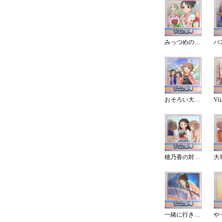
みっつめの選択肢
おそろい大作戦!
穂乃香の対応力
大
一緒に行きませんか？
や