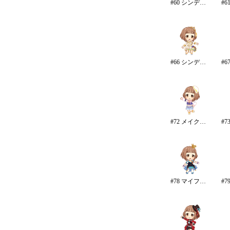
#60 シンデレラ・コレクション/カラー
#66 シンデレラ・コレクション
#72 メイク・マイ・トレンド
#78 マイファーストスター