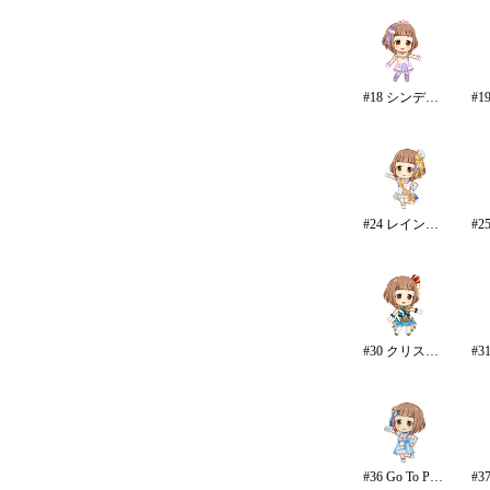
#18 シンデレラドリーム
#24 レインボー・カラーズ
#30 クリスタルナイトパーティ
#36 Go To Paradise