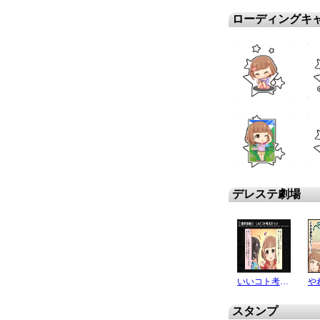
ローディングキ
デレステ劇場
いいコト考えたっ♪
や
スタンプ