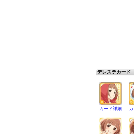
デレステカード
カード詳細
カ