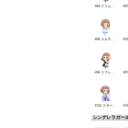
#84 クリムゾン・ロッカーズ
#90 メルティ・ミー
#96 リフレイン・ファンタジア/再生
#102 スターライト・エタニティ
シンデレラガー