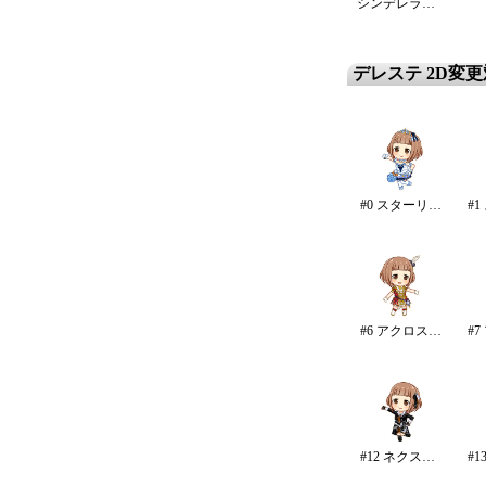
シンデレラ・エタニティ
デレステ 2D変
#0 スターリースカイ・ブライト
#6 アクロス・ザ・スターズ
#12 ネクスト・フロンティア