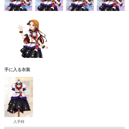
手に入る衣装
入手時