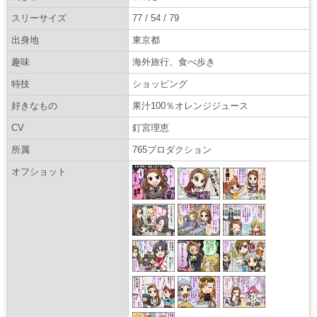
スリーサイズ
77 / 54 / 79
出身地
東京都
趣味
海外旅行、食べ歩き
特技
ショッピング
好きなもの
果汁100％オレンジジュース
CV
釘宮理恵
所属
765プロダクション
オフショット