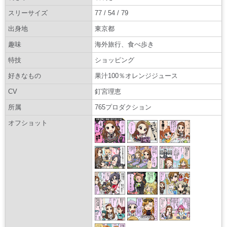
スリーサイズ
77 / 54 / 79
出身地
東京都
趣味
海外旅行、食べ歩き
特技
ショッピング
好きなもの
果汁100％オレンジジュース
CV
釘宮理恵
所属
765プロダクション
オフショット