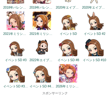
2018年バレンタインデー公式ツイート
2019年バレンタイントップ画面
2020年エイプリルフールネタ
2020年エイプリルフールネタ
2021年ミリシタ4周年カウントダウン（1日前）
2021年ミリシタ4周年トップ画面
イベントSD
イベントSD #2
イベントSD #3
2022年エイプリルフールネタ
イベントSD #8
イベントSD #10
イベントSD #358
イベントSD #432
2026年ミリシタ9周年カウントダウン（1日前）
スポンサーリンク