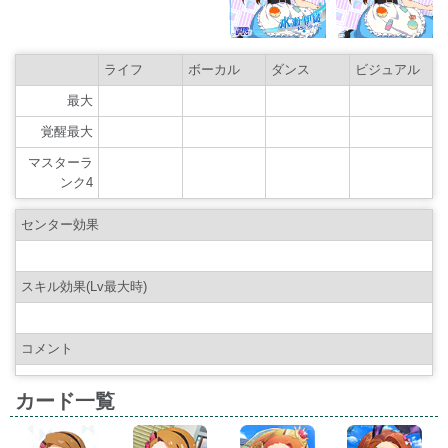
ライフ
ボーカル
ダンス
ビジュアル
最大
覚醒最大
マスターラ
ンク4
センター効果
スキル効果(Lv最大時)
コメント
カード一覧