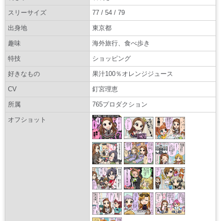
スリーサイズ
77 / 54 / 79
出身地
東京都
趣味
海外旅行、食べ歩き
特技
ショッピング
好きなもの
果汁100％オレンジジュース
CV
釘宮理恵
所属
765プロダクション
オフショット