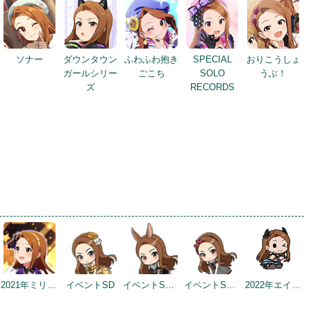
ソナー
ダウンタウン
ふわふわ抱き
SPECIAL
おりこうしょ
ガールシリー
ごこち
SOLO
うぶ！
ズ
RECORDS
2021年ミリシタ4周年トップ画面
イベントSD
イベントSD #2
イベントSD #3
2022年エイプリルフールネタ