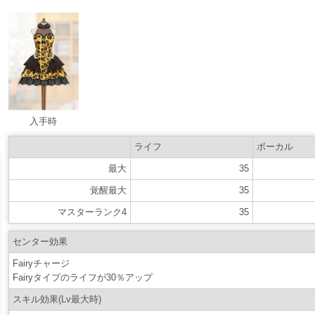
入手時
ライフ
ボーカル
最大
35
覚醒最大
35
マスターランク4
35
センター効果
Fairyチャージ
Fairyタイプのライフが30％アップ
スキル効果(Lv最大時)