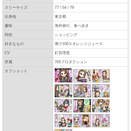
スリーサイズ
77 / 54 / 79
出身地
東京都
趣味
海外旅行、食べ歩き
特技
ショッピング
好きなもの
果汁100％オレンジジュース
CV
釘宮理恵
所属
765プロダクション
オフショット