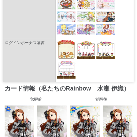
ログインボーナス落書
カード情報（私たちのRainbow 水瀬 伊織）
覚醒前
覚醒後