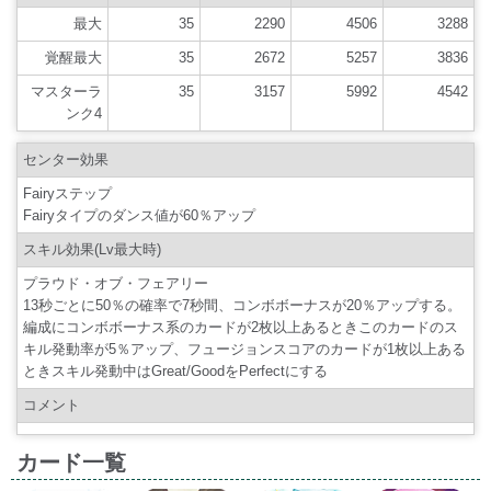
最大
35
2290
4506
3288
覚醒最大
35
2672
5257
3836
マスターラ
35
3157
5992
4542
ンク4
センター効果
Fairyステップ
Fairyタイプのダンス値が60％アップ
スキル効果(Lv最大時)
プラウド・オブ・フェアリー
13秒ごとに50％の確率で7秒間、コンボボーナスが20％アップする。
編成にコンボボーナス系のカードが2枚以上あるときこのカードのス
キル発動率が5％アップ、フュージョンスコアのカードが1枚以上ある
ときスキル発動中はGreat/GoodをPerfectにする
コメント
カード一覧