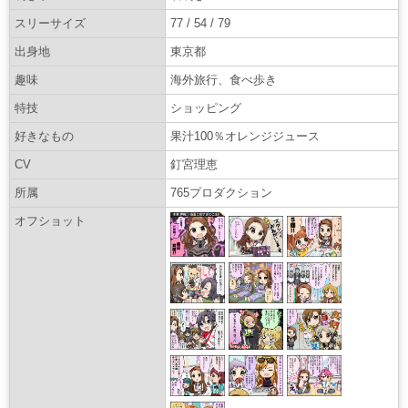
スリーサイズ
77 / 54 / 79
出身地
東京都
趣味
海外旅行、食べ歩き
特技
ショッピング
好きなもの
果汁100％オレンジジュース
CV
釘宮理恵
所属
765プロダクション
オフショット