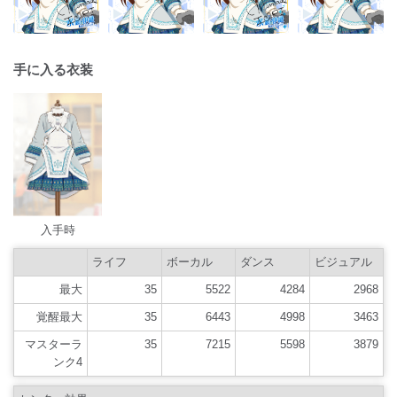
手に入る衣装
入手時
ライフ
ボーカル
ダンス
ビジュアル
最大
35
5522
4284
2968
覚醒最大
35
6443
4998
3463
マスターラ
35
7215
5598
3879
ンク4