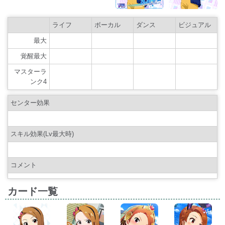
ライフ
ボーカル
ダンス
ビジュアル
最大
覚醒最大
マスターラ
ンク4
センター効果
スキル効果(Lv最大時)
コメント
カード一覧