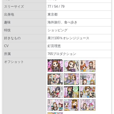
スリーサイズ
77 / 54 / 79
出身地
東京都
趣味
海外旅行、食べ歩き
特技
ショッピング
好きなもの
果汁100％オレンジジュース
CV
釘宮理恵
所属
765プロダクション
オフショット