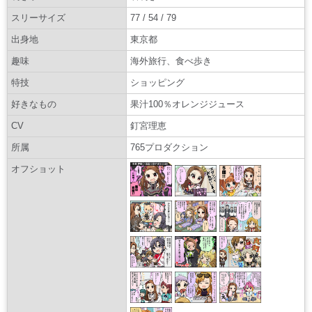
スリーサイズ
77 / 54 / 79
出身地
東京都
趣味
海外旅行、食べ歩き
特技
ショッピング
好きなもの
果汁100％オレンジジュース
CV
釘宮理恵
所属
765プロダクション
オフショット