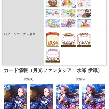
ログインボーナス落書
カード情報（月光ファンタジア 水瀬 伊織）
覚醒前
覚醒後